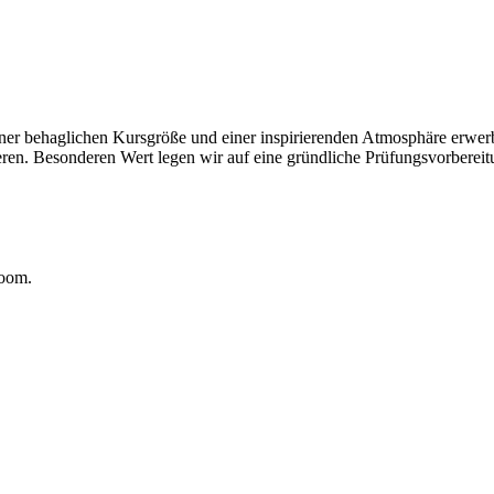
ner behaglichen Kursgröße und einer inspirierenden Atmosphäre erwerb
ren. Besonderen Wert legen wir auf eine gründliche Prüfungsvorbereitu