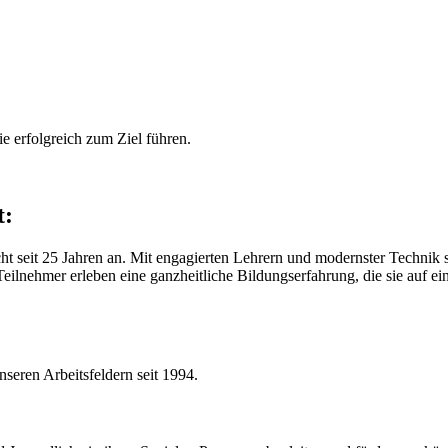
ie erfolgreich zum Ziel führen.
t:
icht seit 25 Jahren an. Mit engagierten Lehrern und modernster Technik
ilnehmer erleben eine ganzheitliche Bildungserfahrung, die sie auf eine
nseren Arbeitsfeldern seit 1994.