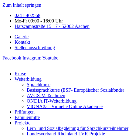
Zum Inhalt springen
0241-402568
Mo-Fr 09:00 - 16:00 Uhr
Harscampstraße 15-17 · 52062 Aachen
Galerie
Kontakt
Stellenausschreibung
Facebook
Instagram
Youtube
Kurse
Weiterbildung
Sprachkurse
Basissprachkurse (ESF- Europäischer Sozialfonds)
AVGS-Maßnahmen
ONDIA IT-Weiterbildung
VIONA® – Virtuelle Online Akademie
Prüfungen
Familienhilfe
Projekte
Lern- und Sozialbegleitung für Sprachkursteilnehmer
Landesverband Rheinland LVR Projekte