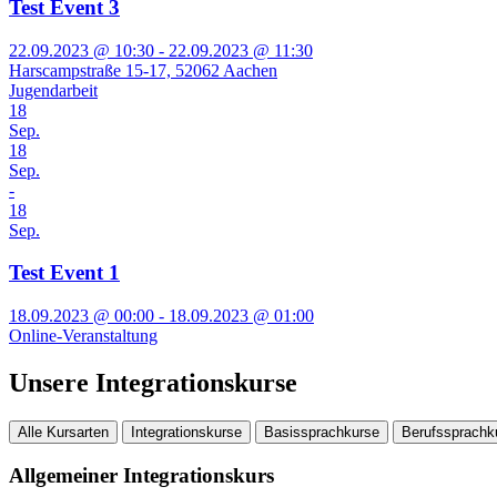
Test Event 3
22.09.2023 @ 10:30 - 22.09.2023 @ 11:30
Harscampstraße 15-17, 52062 Aachen
Jugendarbeit
18
Sep.
18
Sep.
-
18
Sep.
Test Event 1
18.09.2023 @ 00:00 - 18.09.2023 @ 01:00
Online-Veranstaltung
Unsere Integrationskurse
Alle Kursarten
Integrationskurse
Basissprachkurse
Berufssprachk
Allgemeiner Integrationskurs