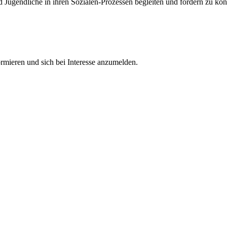
nd Jugendliche in ihren Sozialen-Prozessen begleiten und fördern zu kö
ormieren und sich bei Interesse anzumelden.