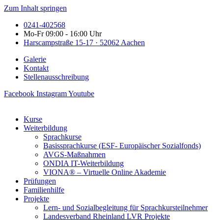
Zum Inhalt springen
0241-402568
Mo-Fr 09:00 - 16:00 Uhr
Harscampstraße 15-17 · 52062 Aachen
Galerie
Kontakt
Stellenausschreibung
Facebook
Instagram
Youtube
Kurse
Weiterbildung
Sprachkurse
Basissprachkurse (ESF- Europäischer Sozialfonds)
AVGS-Maßnahmen
ONDIA IT-Weiterbildung
VIONA® – Virtuelle Online Akademie
Prüfungen
Familienhilfe
Projekte
Lern- und Sozialbegleitung für Sprachkursteilnehmer
Landesverband Rheinland LVR Projekte