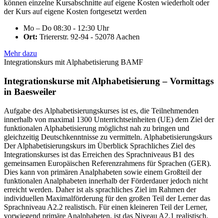
können einzelne Kursabschnitte auf eigene Kosten wiederholt oder
der Kurs auf eigene Kosten fortgesetzt werden
Mo – Do 08:30 - 12:30 Uhr
Ort:
Triererstr. 92-94 - 52078 Aachen
Mehr dazu
Integrationskurs mit Alphabetisierung BAMF
Integrationskurse mit Alphabetisierung – Vormittags
in Baesweiler
Aufgabe des Alphabetisierungskurses ist es, die Teilnehmenden
innerhalb von maximal 1300 Unterrichtseinheiten (UE) dem Ziel der
funktionalen Alphabetisierung möglichst nah zu bringen und
gleichzeitig Deutschkenntnisse zu vermitteln. Alphabetisierungskurs
Der Alphabetisierungskurs im Überblick Sprachliches Ziel des
Integrationskurses ist das Erreichen des Sprachniveaus B1 des
gemeinsamen Europäischen Referenzrahmens für Sprachen (GER).
Dies kann von primären Analphabeten sowie einem Großteil der
funktionalen Analphabeten innerhalb der Förderdauer jedoch nicht
erreicht werden. Daher ist als sprachliches Ziel im Rahmen der
individuellen Maximalförderung für den großen Teil der Lerner das
Sprachniveau A2.2 realistisch. Für einen kleineren Teil der Lerner,
vorwiegend primäre Analphabeten, ist das Niveau A2.1 realistisch.