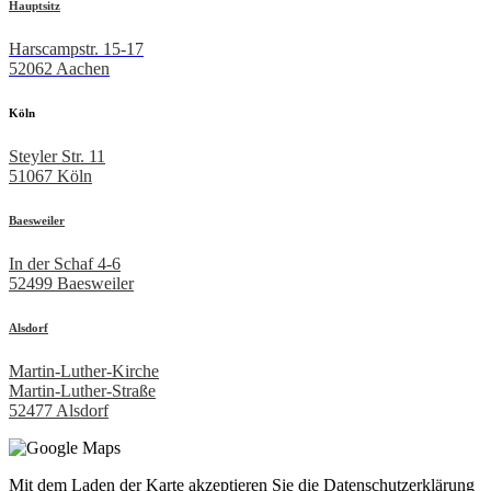
Hauptsitz
Harscampstr. 15-17
52062 Aachen
Köln
Steyler Str. 11
51067 Köln
Baesweiler
In der Schaf 4-6
52499 Baesweiler
Alsdorf
Martin-Luther-Kirche
Martin-Luther-Straße
52477 Alsdorf
Mit dem Laden der Karte akzeptieren Sie die Datenschutzerklärung