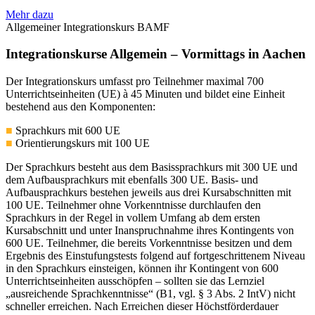
Mehr dazu
Allgemeiner Integrationskurs BAMF
Integrationskurse Allgemein – Vormittags in Aachen
Der Integrationskurs umfasst pro Teilnehmer maximal 700
Unterrichtseinheiten (UE) à 45 Minuten und bildet eine Einheit
bestehend aus den Komponenten:
■
Sprachkurs mit 600 UE
■
Orientierungskurs mit 100 UE
Der Sprachkurs besteht aus dem Basissprachkurs mit 300 UE und
dem Aufbausprachkurs mit ebenfalls 300 UE. Basis- und
Aufbausprachkurs bestehen jeweils aus drei Kursabschnitten mit
100 UE. Teilnehmer ohne Vorkenntnisse durchlaufen den
Sprachkurs in der Regel in vollem Umfang ab dem ersten
Kursabschnitt und unter Inanspruchnahme ihres Kontingents von
600 UE. Teilnehmer, die bereits Vorkenntnisse besitzen und dem
Ergebnis des Einstufungstests folgend auf fortgeschrittenem Niveau
in den Sprachkurs einsteigen, können ihr Kontingent von 600
Unterrichtseinheiten ausschöpfen – sollten sie das Lernziel
„ausreichende Sprachkenntnisse“ (B1, vgl. § 3 Abs. 2 IntV) nicht
schneller erreichen. Nach Erreichen dieser Höchstförderdauer