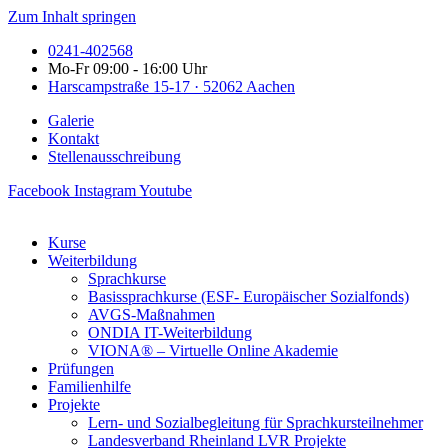
Zum Inhalt springen
0241-402568
Mo-Fr 09:00 - 16:00 Uhr
Harscampstraße 15-17 · 52062 Aachen
Galerie
Kontakt
Stellenausschreibung
Facebook
Instagram
Youtube
Kurse
Weiterbildung
Sprachkurse
Basissprachkurse (ESF- Europäischer Sozialfonds)
AVGS-Maßnahmen
ONDIA IT-Weiterbildung
VIONA® – Virtuelle Online Akademie
Prüfungen
Familienhilfe
Projekte
Lern- und Sozialbegleitung für Sprachkursteilnehmer
Landesverband Rheinland LVR Projekte