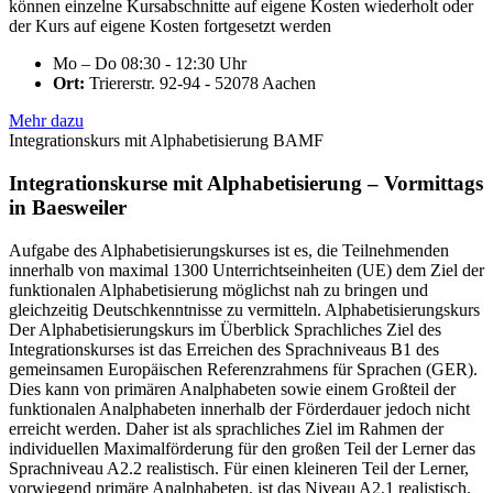
können einzelne Kursabschnitte auf eigene Kosten wiederholt oder
der Kurs auf eigene Kosten fortgesetzt werden
Mo – Do 08:30 - 12:30 Uhr
Ort:
Triererstr. 92-94 - 52078 Aachen
Mehr dazu
Integrationskurs mit Alphabetisierung BAMF
Integrationskurse mit Alphabetisierung – Vormittags
in Baesweiler
Aufgabe des Alphabetisierungskurses ist es, die Teilnehmenden
innerhalb von maximal 1300 Unterrichtseinheiten (UE) dem Ziel der
funktionalen Alphabetisierung möglichst nah zu bringen und
gleichzeitig Deutschkenntnisse zu vermitteln. Alphabetisierungskurs
Der Alphabetisierungskurs im Überblick Sprachliches Ziel des
Integrationskurses ist das Erreichen des Sprachniveaus B1 des
gemeinsamen Europäischen Referenzrahmens für Sprachen (GER).
Dies kann von primären Analphabeten sowie einem Großteil der
funktionalen Analphabeten innerhalb der Förderdauer jedoch nicht
erreicht werden. Daher ist als sprachliches Ziel im Rahmen der
individuellen Maximalförderung für den großen Teil der Lerner das
Sprachniveau A2.2 realistisch. Für einen kleineren Teil der Lerner,
vorwiegend primäre Analphabeten, ist das Niveau A2.1 realistisch.