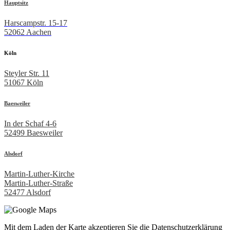
Hauptsitz
Harscampstr. 15-17
52062 Aachen
Köln
Steyler Str. 11
51067 Köln
Baesweiler
In der Schaf 4-6
52499 Baesweiler
Alsdorf
Martin-Luther-Kirche
Martin-Luther-Straße
52477 Alsdorf
Mit dem Laden der Karte akzeptieren Sie die Datenschutzerklärung