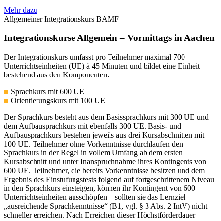
Mehr dazu
Allgemeiner Integrationskurs BAMF
Integrationskurse Allgemein – Vormittags in Aachen
Der Integrationskurs umfasst pro Teilnehmer maximal 700
Unterrichtseinheiten (UE) à 45 Minuten und bildet eine Einheit
bestehend aus den Komponenten:
■
Sprachkurs mit 600 UE
■
Orientierungskurs mit 100 UE
Der Sprachkurs besteht aus dem Basissprachkurs mit 300 UE und
dem Aufbausprachkurs mit ebenfalls 300 UE. Basis- und
Aufbausprachkurs bestehen jeweils aus drei Kursabschnitten mit
100 UE. Teilnehmer ohne Vorkenntnisse durchlaufen den
Sprachkurs in der Regel in vollem Umfang ab dem ersten
Kursabschnitt und unter Inanspruchnahme ihres Kontingents von
600 UE. Teilnehmer, die bereits Vorkenntnisse besitzen und dem
Ergebnis des Einstufungstests folgend auf fortgeschrittenem Niveau
in den Sprachkurs einsteigen, können ihr Kontingent von 600
Unterrichtseinheiten ausschöpfen – sollten sie das Lernziel
„ausreichende Sprachkenntnisse“ (B1, vgl. § 3 Abs. 2 IntV) nicht
schneller erreichen. Nach Erreichen dieser Höchstförderdauer