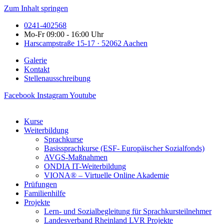
Zum Inhalt springen
0241-402568
Mo-Fr 09:00 - 16:00 Uhr
Harscampstraße 15-17 · 52062 Aachen
Galerie
Kontakt
Stellenausschreibung
Facebook
Instagram
Youtube
Kurse
Weiterbildung
Sprachkurse
Basissprachkurse (ESF- Europäischer Sozialfonds)
AVGS-Maßnahmen
ONDIA IT-Weiterbildung
VIONA® – Virtuelle Online Akademie
Prüfungen
Familienhilfe
Projekte
Lern- und Sozialbegleitung für Sprachkursteilnehmer
Landesverband Rheinland LVR Projekte