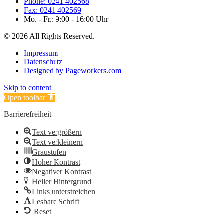
Phone: 0241 402568
Fax: 0241 402569
Mo. - Fr.: 9:00 - 16:00 Uhr
© 2026 All Rights Reserved.
Impressum
Datenschutz
Designed by Pageworkers.com
Skip to content
Open toolbar
Barrierefreiheit
Text vergrößern
Text verkleinern
Graustufen
Hoher Kontrast
Negativer Kontrast
Heller Hintergrund
Links unterstreichen
Lesbare Schrift
Reset