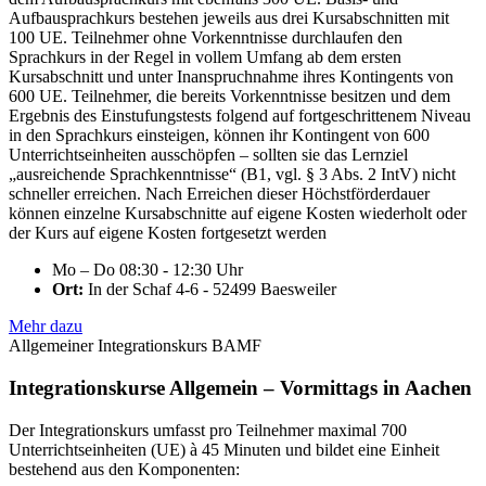
Aufbausprachkurs bestehen jeweils aus drei Kursabschnitten mit
100 UE. Teilnehmer ohne Vorkenntnisse durchlaufen den
Sprachkurs in der Regel in vollem Umfang ab dem ersten
Kursabschnitt und unter Inanspruchnahme ihres Kontingents von
600 UE. Teilnehmer, die bereits Vorkenntnisse besitzen und dem
Ergebnis des Einstufungstests folgend auf fortgeschrittenem Niveau
in den Sprachkurs einsteigen, können ihr Kontingent von 600
Unterrichtseinheiten ausschöpfen – sollten sie das Lernziel
„ausreichende Sprachkenntnisse“ (B1, vgl. § 3 Abs. 2 IntV) nicht
schneller erreichen. Nach Erreichen dieser Höchstförderdauer
können einzelne Kursabschnitte auf eigene Kosten wiederholt oder
der Kurs auf eigene Kosten fortgesetzt werden
Mo – Do 08:30 - 12:30 Uhr
Ort:
In der Schaf 4-6 - 52499 Baesweiler
Mehr dazu
Allgemeiner Integrationskurs BAMF
Integrationskurse Allgemein – Vormittags in Aachen
Der Integrationskurs umfasst pro Teilnehmer maximal 700
Unterrichtseinheiten (UE) à 45 Minuten und bildet eine Einheit
bestehend aus den Komponenten: