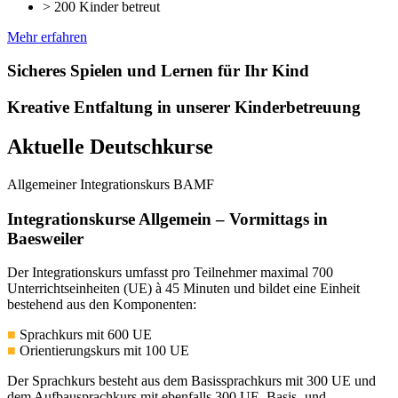
> 200 Kinder betreut
Mehr erfahren
Sicheres Spielen und Lernen für Ihr Kind
Kreative Entfaltung in unserer Kinderbetreuung
Aktuelle Deutschkurse
Allgemeiner Integrationskurs BAMF
Integrationskurse Allgemein – Vormittags in
Baesweiler
Der Integrationskurs umfasst pro Teilnehmer maximal 700
Unterrichtseinheiten (UE) à 45 Minuten und bildet eine Einheit
bestehend aus den Komponenten:
■
Sprachkurs mit 600 UE
■
Orientierungskurs mit 100 UE
Der Sprachkurs besteht aus dem Basissprachkurs mit 300 UE und
dem Aufbausprachkurs mit ebenfalls 300 UE. Basis- und