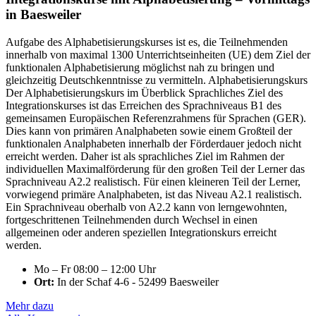
in Baesweiler
Aufgabe des Alphabetisierungskurses ist es, die Teilnehmenden
innerhalb von maximal 1300 Unterrichtseinheiten (UE) dem Ziel der
funktionalen Alphabetisierung möglichst nah zu bringen und
gleichzeitig Deutschkenntnisse zu vermitteln. Alphabetisierungskurs
Der Alphabetisierungskurs im Überblick Sprachliches Ziel des
Integrationskurses ist das Erreichen des Sprachniveaus B1 des
gemeinsamen Europäischen Referenzrahmens für Sprachen (GER).
Dies kann von primären Analphabeten sowie einem Großteil der
funktionalen Analphabeten innerhalb der Förderdauer jedoch nicht
erreicht werden. Daher ist als sprachliches Ziel im Rahmen der
individuellen Maximalförderung für den großen Teil der Lerner das
Sprachniveau A2.2 realistisch. Für einen kleineren Teil der Lerner,
vorwiegend primäre Analphabeten, ist das Niveau A2.1 realistisch.
Ein Sprachniveau oberhalb von A2.2 kann von lerngewohnten,
fortgeschrittenen Teilnehmenden durch Wechsel in einen
allgemeinen oder anderen speziellen Integrationskurs erreicht
werden.
Mo – Fr 08:00 – 12:00 Uhr
Ort:
In der Schaf 4-6 - 52499 Baesweiler
Mehr dazu