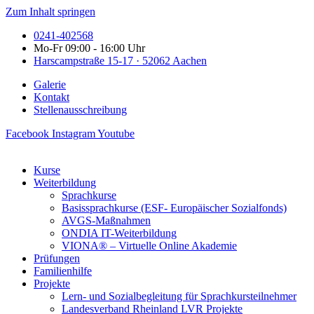
Zum Inhalt springen
0241-402568
Mo-Fr 09:00 - 16:00 Uhr
Harscampstraße 15-17 · 52062 Aachen
Galerie
Kontakt
Stellenausschreibung
Facebook
Instagram
Youtube
Kurse
Weiterbildung
Sprachkurse
Basissprachkurse (ESF- Europäischer Sozialfonds)
AVGS-Maßnahmen
ONDIA IT-Weiterbildung
VIONA® – Virtuelle Online Akademie
Prüfungen
Familienhilfe
Projekte
Lern- und Sozialbegleitung für Sprachkursteilnehmer
Landesverband Rheinland LVR Projekte