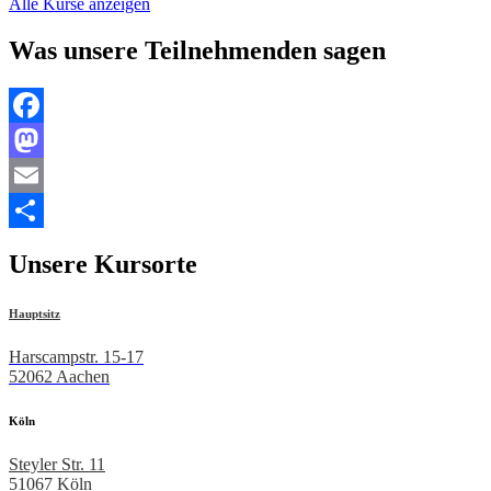
Alle Kurse anzeigen
Was unsere Teilnehmenden sagen
Facebook
Mastodon
Email
Teilen
Unsere Kursorte
Hauptsitz
Harscampstr. 15-17
52062 Aachen
Köln
Steyler Str. 11
51067 Köln