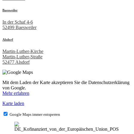
Baesweiler
In der Schaf 4-6
52499 Baesweiler
Alsdorf
Martin-Luther-Kirche
Martin-Luther-Straße
52477 Alsdorf
Mit dem Laden der Karte akzeptieren Sie die Datenschutzerklärung
von Google.
Mehr erfahren
Karte laden
Google Maps immer entsperren