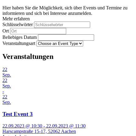
Hier haben Sie die Möglichkeit, sich über Events und Termine zu
informieren und sich bei Interesse anzumelden.
Mehr erfahren
Schlüsselwörter
Ort
Beliebiges Datum
Veranstaltungsart
Veranstaltungen
22
Sep.
22
Sep.
-
22
Sep.
Test Event 3
22.09.2023 @ 10:30 - 22.09.2023 @ 11:30
Harscampstraße 15-17, 52062 Aachen