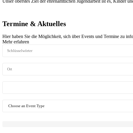
Unser oberstes Ziel der ehrenamtlichen Jugendarbeit ist es, Kinder u
Termine & Aktuelles
Hier haben Sie die Möglichkeit, sich über Events und Termine zu inf
Mehr erfahren