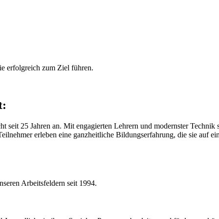
ie erfolgreich zum Ziel führen.
t:
icht seit 25 Jahren an. Mit engagierten Lehrern und modernster Technik
ilnehmer erleben eine ganzheitliche Bildungserfahrung, die sie auf eine
nseren Arbeitsfeldern seit 1994.