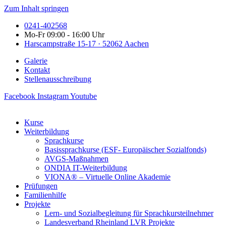
Zum Inhalt springen
0241-402568
Mo-Fr 09:00 - 16:00 Uhr
Harscampstraße 15-17 · 52062 Aachen
Galerie
Kontakt
Stellenausschreibung
Facebook
Instagram
Youtube
Kurse
Weiterbildung
Sprachkurse
Basissprachkurse (ESF- Europäischer Sozialfonds)
AVGS-Maßnahmen
ONDIA IT-Weiterbildung
VIONA® – Virtuelle Online Akademie
Prüfungen
Familienhilfe
Projekte
Lern- und Sozialbegleitung für Sprachkursteilnehmer
Landesverband Rheinland LVR Projekte