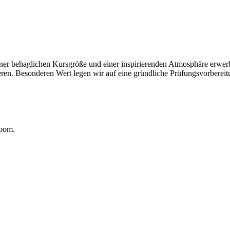
ner behaglichen Kursgröße und einer inspirierenden Atmosphäre erwerb
ren. Besonderen Wert legen wir auf eine gründliche Prüfungsvorbereitu