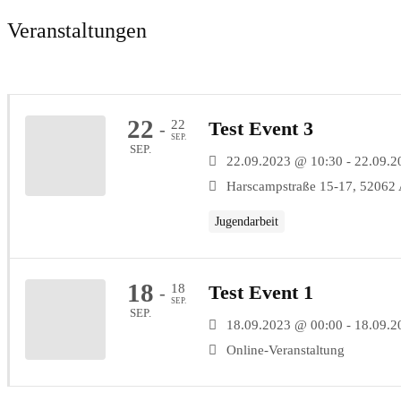
Veranstaltungen
22
22
Test Event 3
-
SEP.
SEP.
22.09.2023 @ 10:30 - 22.09.
Harscampstraße 15-17, 52062
Jugendarbeit
18
18
Test Event 1
-
SEP.
SEP.
18.09.2023 @ 00:00 - 18.09.
Online-Veranstaltung