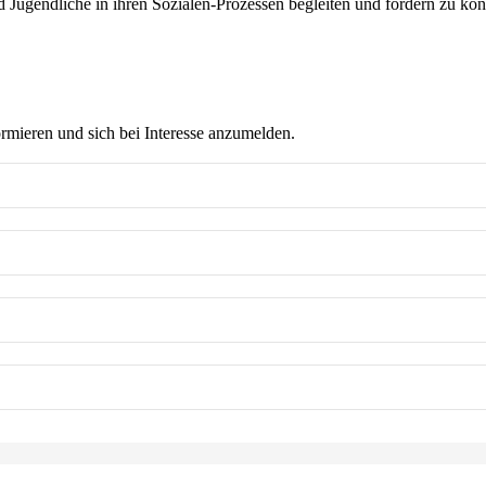
nd Jugendliche in ihren Sozialen-Prozessen begleiten und fördern zu kö
ormieren und sich bei Interesse anzumelden.