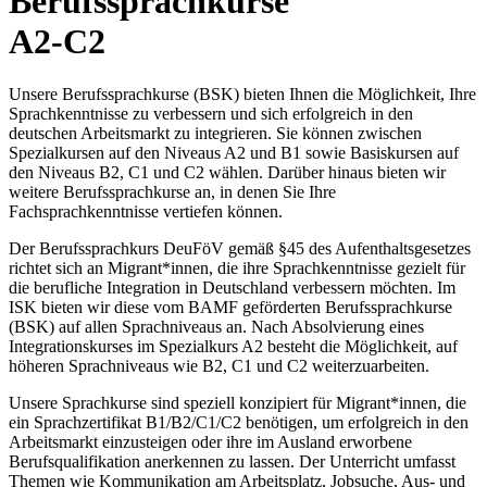
Berufssprachkurse
A2-C2
Unsere Berufssprachkurse (BSK) bieten Ihnen die Möglichkeit, Ihre
Sprachkenntnisse zu verbessern und sich erfolgreich in den
deutschen Arbeitsmarkt zu integrieren. Sie können zwischen
Spezialkursen auf den Niveaus A2 und B1 sowie Basiskursen auf
den Niveaus B2, C1 und C2 wählen. Darüber hinaus bieten wir
weitere Berufssprachkurse an, in denen Sie Ihre
Fachsprachkenntnisse vertiefen können.
Der Berufssprachkurs DeuFöV gemäß §45 des Aufenthaltsgesetzes
richtet sich an Migrant*innen, die ihre Sprachkenntnisse gezielt für
die berufliche Integration in Deutschland verbessern möchten. Im
ISK bieten wir diese vom BAMF geförderten Berufssprachkurse
(BSK) auf allen Sprachniveaus an. Nach Absolvierung eines
Integrationskurses im Spezialkurs A2 besteht die Möglichkeit, auf
höheren Sprachniveaus wie B2, C1 und C2 weiterzuarbeiten.
Unsere Sprachkurse sind speziell konzipiert für Migrant*innen, die
ein Sprachzertifikat B1/B2/C1/C2 benötigen, um erfolgreich in den
Arbeitsmarkt einzusteigen oder ihre im Ausland erworbene
Berufsqualifikation anerkennen zu lassen. Der Unterricht umfasst
Themen wie Kommunikation am Arbeitsplatz, Jobsuche, Aus- und