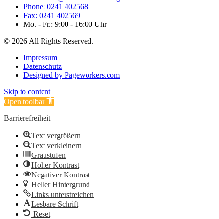
Phone: 0241 402568
Fax: 0241 402569
Mo. - Fr.: 9:00 - 16:00 Uhr
© 2026 All Rights Reserved.
Impressum
Datenschutz
Designed by Pageworkers.com
Skip to content
Open toolbar
Barrierefreiheit
Text vergrößern
Text verkleinern
Graustufen
Hoher Kontrast
Negativer Kontrast
Heller Hintergrund
Links unterstreichen
Lesbare Schrift
Reset