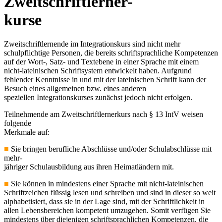
Zweitschriftlerner-
kurse
Zweitschriftlernende im Integrationskurs sind nicht mehr
schulpflichtige Personen, die bereits schriftsprachliche Kompetenzen
auf der Wort-, Satz- und Textebene in einer Sprache mit einem
nicht-lateinischen Schriftsystem entwickelt haben. Aufgrund
fehlender Kenntnisse in und mit der lateinischen Schrift kann der
Besuch eines allgemeinen bzw. eines anderen
speziellen Integrationskurses zunächst jedoch nicht erfolgen.
Teilnehmende am Zweitschriftlernerkurs nach § 13 IntV weisen
folgende
Merkmale auf:
■
Sie bringen berufliche Abschlüsse und/oder Schulabschlüsse mit
mehr-
jähriger Schulausbildung aus ihren Heimatländern mit.
■
Sie können in mindestens einer Sprache mit nicht-lateinischen
Schriftzeichen flüssig lesen und schreiben und sind in dieser so weit
alphabetisiert, dass sie in der Lage sind, mit der Schriftlichkeit in
allen Lebensbereichen kompetent umzugehen. Somit verfügen Sie
mindestens über diejenigen schriftsprachlichen Kompetenzen, die