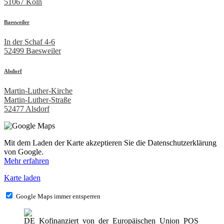
51067 Köln
Baesweiler
In der Schaf 4-6
52499 Baesweiler
Alsdorf
Martin-Luther-Kirche
Martin-Luther-Straße
52477 Alsdorf
Mit dem Laden der Karte akzeptieren Sie die Datenschutzerklärung
von Google.
Mehr erfahren
Karte laden
Google Maps immer entsperren