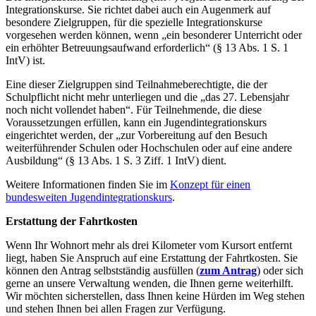
Integrationskurse. Sie richtet dabei auch ein Augenmerk auf
besondere Zielgruppen, für die spezielle Integrationskurse
vorgesehen werden können, wenn „ein besonderer Unterricht oder
ein erhöhter Betreuungsaufwand erforderlich“ (§ 13 Abs. 1 S. 1
IntV) ist.
Eine dieser Zielgruppen sind Teilnahmeberechtigte, die der
Schulpflicht nicht mehr unterliegen und die „das 27. Lebensjahr
noch nicht vollendet haben“. Für Teilnehmende, die diese
Voraussetzungen erfüllen, kann ein Jugendintegrationskurs
eingerichtet werden, der „zur Vorbereitung auf den Besuch
weiterführender Schulen oder Hochschulen oder auf eine andere
Ausbildung“ (§ 13 Abs. 1 S. 3 Ziff. 1 IntV) dient.
Weitere Informationen finden Sie im
Konzept für einen
bundesweiten Jugendintegrationskurs
.
Erstattung der Fahrtkosten
Wenn Ihr Wohnort mehr als drei Kilometer vom Kursort entfernt
liegt, haben Sie Anspruch auf eine Erstattung der Fahrtkosten. Sie
können den Antrag selbstständig ausfüllen (
zum Antrag
) oder sich
gerne an unsere Verwaltung wenden, die Ihnen gerne weiterhilft.
Wir möchten sicherstellen, dass Ihnen keine Hürden im Weg stehen
und stehen Ihnen bei allen Fragen zur Verfügung.