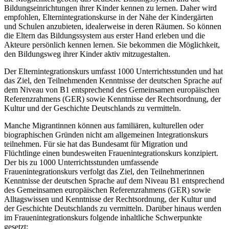
Bildungseinrichtungen ihrer Kinder kennen zu lernen. Daher wird
empfohlen, Elternintegrationskurse in der Nähe der Kindergärten
und Schulen anzubieten, idealerweise in deren Räumen. So können
die Eltern das Bildungssystem aus erster Hand erleben und die
Akteure persönlich kennen lernen. Sie bekommen die Möglichkeit,
den Bildungsweg ihrer Kinder aktiv mitzugestalten.
Der Elternintegrationskurs umfasst 1000 Unterrichtsstunden und hat
das Ziel, den Teilnehmenden Kenntnisse der deutschen Sprache auf
dem Niveau von B1 entsprechend des Gemeinsamen europäischen
Referenzrahmens (GER) sowie Kenntnisse der Rechtsordnung, der
Kultur und der Geschichte Deutschlands zu vermitteln.
Manche Migrantinnen können aus familiären, kulturellen oder
biographischen Gründen nicht am allgemeinen Integrationskurs
teilnehmen. Für sie hat das Bundesamt für Migration und
Flüchtlinge einen bundesweiten Frauenintegrationskurs konzipiert.
Der bis zu 1000 Unterrichtsstunden umfassende
Frauenintegrationskurs verfolgt das Ziel, den Teilnehmerinnen
Kenntnisse der deutschen Sprache auf dem Niveau B1 entsprechend
des Gemeinsamen europäischen Referenzrahmens (GER) sowie
Alltagswissen und Kenntnisse der Rechtsordnung, der Kultur und
der Geschichte Deutschlands zu vermitteln. Darüber hinaus werden
im Frauenintegrationskurs folgende inhaltliche Schwerpunkte
gesetzt: