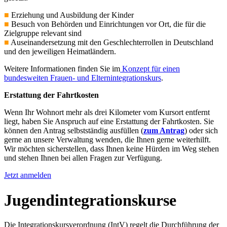
■
Erziehung und Ausbildung der Kinder
■
Besuch von Behörden und Einrichtungen vor Ort, die für die
Zielgruppe relevant sind
■
Auseinandersetzung mit den Geschlechterrollen in Deutschland
und den jeweiligen Heimatländern.
Weitere Informationen finden Sie im
Konzept für einen
bundesweiten Frauen- und Elternintegrationskurs
.
Erstattung der Fahrtkosten
Wenn Ihr Wohnort mehr als drei Kilometer vom Kursort entfernt
liegt, haben Sie Anspruch auf eine Erstattung der Fahrtkosten. Sie
können den Antrag selbstständig ausfüllen (
zum Antrag
) oder sich
gerne an unsere Verwaltung wenden, die Ihnen gerne weiterhilft.
Wir möchten sicherstellen, dass Ihnen keine Hürden im Weg stehen
und stehen Ihnen bei allen Fragen zur Verfügung.
Jetzt anmelden
Jugendintegrationskurse
Die Integrationskursverordnung (IntV) regelt die Durchführung der