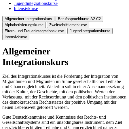
Jugendintegrationskurse
Intensivkurse
Allgemeiner Integrationskurs
Berufssprachkurse A2-C2
Alphabetisierungskurse
Zweitschriftlernerkurse
Eltern- und Frauenintegrationskurse
Jugendintegrationskurse
Intensivkurse
Allgemeiner
Integrationskurs
Ziel des Integrationskurses ist die Förderung der Integration von
Migrantinnen und Migranten im Sinne gesellschaftlicher Teilhabe
und Chancengleichheit. Weiterhin soll in einer Auseinandersetzung
mit der Kultur, der Geschichte, mit den politischen Werten der
Verfassung, mit der Rechtsordnung und den politischen Institutionen
des demokratischen Rechtsstaates der positive Umgang mit der
neuen Lebenswelt gefördert werden.
Gute Deutschkenntnisse und Kenntnisse des Rechts- und
Gesellschaftssystems sind ein unabdingbares Instrument, dem Ziel
der gleichberechtigten Teilhabe und Chancengleichheit näher zu