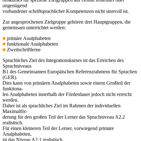
ungenügend
vorhandener schriftsprachlicher Kompetenzen nicht sinnvoll ist.
Zur angesprochenen Zielgruppe gehören drei Hauptgruppen, die
gemeinsam unterrichtet werden:
■
primäre Analphabeten
■
funktionale Analphabeten
■
Zweitschriftlerne
Sprachliches Ziel des Integrationskurses ist das Erreichen des
Sprachniveaus
B1 des Gemeinsamen Europäischen Referenzrahmens für Sprachen
(GER).
Dies kann von primären Analphabeten sowie einem Großteil der
funktiona-
len Analphabeten innerhalb der Förderdauer jedoch nicht erreicht
werden.
Daher ist als sprachliches Ziel im Rahmen der individuellen
Maximalför-
derung für den großen Teil der Lerner das Sprachniveau A2.2
realistisch.
Für einen kleineren Teil der Lerner, vorwiegend primäre
Analphabeten,
ist das Niveau A2.1 realistisch.