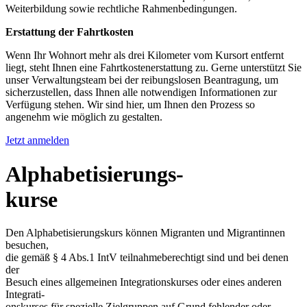
Weiterbildung sowie rechtliche Rahmenbedingungen.
Erstattung der Fahrtkosten
Wenn Ihr Wohnort mehr als drei Kilometer vom Kursort entfernt
liegt, steht Ihnen eine Fahrtkostenerstattung zu. Gerne unterstützt Sie
unser Verwaltungsteam bei der reibungslosen Beantragung, um
sicherzustellen, dass Ihnen alle notwendigen Informationen zur
Verfügung stehen. Wir sind hier, um Ihnen den Prozess so
angenehm wie möglich zu gestalten.
Jetzt anmelden
Alphabetisierungs-
kurse
Den Alphabetisierungskurs können Migranten und Migrantinnen
besuchen,
die gemäß § 4 Abs.1 IntV teilnahmeberechtigt sind und bei denen
der
Besuch eines allgemeinen Integrationskurses oder eines anderen
Integrati-
onskurses für spezielle Zielgruppen auf Grund fehlender oder