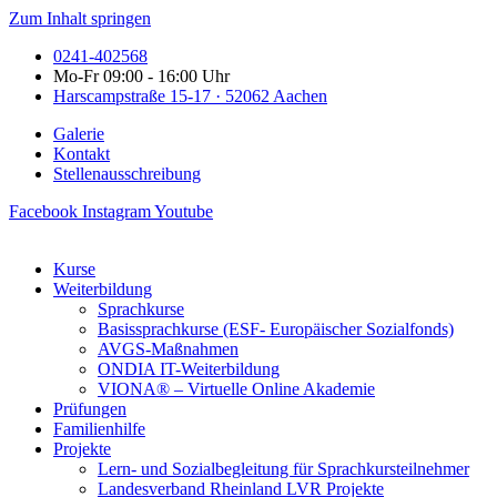
Zum Inhalt springen
0241-402568
Mo-Fr 09:00 - 16:00 Uhr
Harscampstraße 15-17 · 52062 Aachen
Galerie
Kontakt
Stellenausschreibung
Facebook
Instagram
Youtube
Kurse
Weiterbildung
Sprachkurse
Basissprachkurse (ESF- Europäischer Sozialfonds)
AVGS-Maßnahmen
ONDIA IT-Weiterbildung
VIONA® – Virtuelle Online Akademie
Prüfungen
Familienhilfe
Projekte
Lern- und Sozialbegleitung für Sprachkursteilnehmer
Landesverband Rheinland LVR Projekte