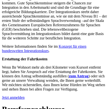
kommen. Gute Sprachkenntnisse steigern die Chancen zur
Integration in den Arbeitsmarkt und sind die Grundlage für eine
erfolgreiche Bildungskarriere. Der Integrationskurs strebt daher
ausreichende Sprachkenntnisse an, wie sie mit dem Niveau B1 – der
ersten Stufe der selbstständigen Sprachverwendung –auf der Skala
des Gemeinsamen Europäischen Referenzrahmens für Sprachen
(GER) beschrieben sind. Die lebensweltbezogene
Sprachvermittlung im Integrationskurs bildet damit eine gute Basis
für die weiteren Schritte zur beruflichen Integration.
Weitere Informationen finden Sie im
Konzept für einen
bundesweiten Integrationskurs
.
Erstattung der Fahrtkosten
Wenn Ihr Wohnort mehr als drei Kilometer vom Kursort entfernt
liegt, haben Sie Anspruch auf eine Erstattung der Fahrtkosten. Sie
können den Antrag selbstständig ausfüllen (
zum Antrag
) oder sich
gerne an unsere Verwaltung wenden, die Ihnen gerne weiterhilft.
Wir möchten sicherstellen, dass Ihnen keine Hürden im Weg stehen
und stehen Ihnen bei allen Fragen zur Verfügung.
Jetzt anmelden