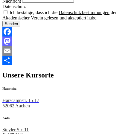
Nachricht
Datenschutz
Ich bestätige, dass ich die
Datenschutzbestimmungen
der
Akademischer Verein gelesen und akzeptiert habe.
Senden
Facebook
Mastodon
Email
Teilen
Unsere Kursorte
Hauptsitz
Harscampstr. 15-17
52062 Aachen
Köln
Steyler Str. 11