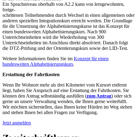
Ein Sprachniveau oberhalb von A2.2 kann von lerngewohnten,
fortge-
schrittenen Teilnehmenden durch Wechsel in einen allgemeinen oder
anderen speziellen Integrationskurs erreicht werden. Die Grundlage
für die Umsetzung der Alphabetisierungskurse ist das Konzept für
einen bundesweiten Alphabetisierungskurs. Nach 900
Unterrichtseinheiten wird die Wiederholung von 300
Unterrichtseinheiten im Anschluss direkt absolviert. Danach folgt
die DTZ-Prüfung und der Orientierungskurs sowie der LID-Test.
Weitere Informationen finden Sie im
Konzept für einen
bundesweiten Alphabetisierungskurs
.
Erstattung der Fahrtkosten
Wenn Ihr Wohnort mehr als drei Kilometer vom Kursort entfernt
liegt, haben Sie Anspruch auf eine Erstattung der Fahrtkosten. Sie
können den Antrag selbstständig ausfüllen (
zum Antrag
) oder sich
gerne an unsere Verwaltung wenden, die Ihnen gerne weiterhilft.
Wir möchten sicherstellen, dass Ihnen keine Hürden im Weg stehen
und stehen Ihnen bei allen Fragen zur Verfügung.
Jetzt anmelden